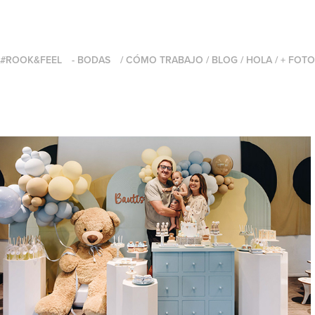
#ROOK&FEEL
- BODAS
/ CÓMO TRABAJO
/ BLOG
/ HOLA
/ + FOT