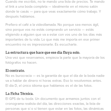
Cuando me escribís, no te mando una lista de precios. Te mando
el link a una boda completa — idealmente en el mismo salón
donde te casás — para que veas exactamente cómo trabajo. Y
después hablamos.
Prefiero el café a la videollamada. No porque sea menos ágil,
sino porque vos no estás comprando un servicio — estás
eligiendo a alguien que va a estar con vos uno de los días más
importantes de tu vida. Lo que más me importa en ese primer
encuentro no es impresionarte. Es escucharte.
La estructura que hace que ese día fluya solo.
Una vez que reservamos, empieza la parte que la mayoría de los
fotógrafos no hacen.
El contrato.
No es burocracia — es la garantía de que el día de la boda nadie
va a hablar de dinero ni horas extras. Eso lo resolvemos antes.
El día D, el único idioma que hablamos es el de las fotos.
La Ficha Técnica.
El GPS de tu boda. Un documento que armamos juntos con el
cronograma realista del día, las direcciones exactas, la lista de
personas que sí o sí tienen que estar en las fotos, las dinámicas