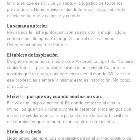
familiares que es útil que yo sepa, y la logística de todos los
proveedores. No improviso el día de tu boda. Llego sabiendo
exactamente qué va a pasar y cuándo.
La semana anterior.
Revisamos la Ficha juntos, sincronizamos con la maquilladora,
confirmamos tiempos. Yo tengo el control de los tiempos.
Ustedes ocupénse de disfrutar.
.
El tablero de inspiración
Me gusta que armen un tablero de Pinterest compartido. No para
copiar fotos — para hablar el mismo idioma visual. Cuando me
mostrás qué te gusta, entiendo cómo ves el mundo. Mi frase en
ese proceso es siempre la misma: esto es inspiración. No copio,
direcciono.
El civil — por qué voy cuando muchos no van.
El civil es mi mapa emocional. Es donde conozco el círculo
íntimo, los que van a llorar durante la ceremonia, los amigos que
me van a ayudar a entrar a la pista el día de la fiesta. El civil me
da información que no puedo conseguir de otra manera.
El día de tu boda.
Llego antes. Siempre. Los preparativos son el primer capítulo de