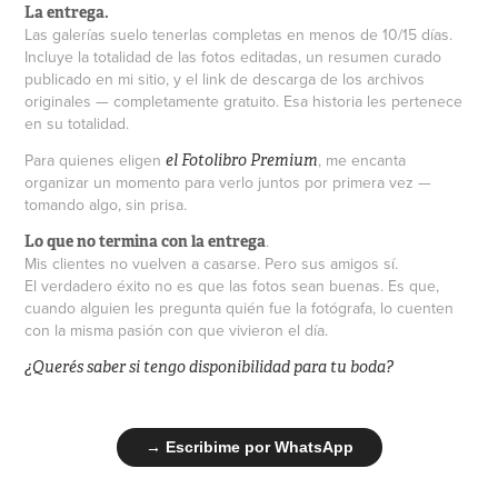
La entrega.
Las galerías suelo tenerlas completas en menos de 10/15 días.
Incluye la totalidad de las fotos editadas, un resumen curado
publicado en mi sitio, y el link de descarga de los archivos
originales — completamente gratuito. Esa historia les pertenece
en su totalidad.
Para quienes eligen
, me encanta
el Fotolibro Premium
organizar un momento para verlo juntos por primera vez —
tomando algo, sin prisa.
.
Lo que no termina con la entrega
Mis clientes no vuelven a casarse.
Pero sus amigos sí.
El verdadero éxito no es que las fotos sean buenas. Es que,
cuando alguien les pregunta quién fue la fotógrafa, lo cuenten
con la misma pasión con que vivieron el día.
¿Querés saber si tengo disponibilidad para tu boda?
→ Escribime por WhatsApp