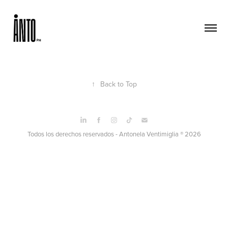
↑
Back to Top
Todos los derechos reservados - Antonela Ventimiglia ® 2026