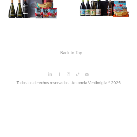
↑
Back to Top
Todos los derechos reservados - Antonela Ventimiglia ® 2026