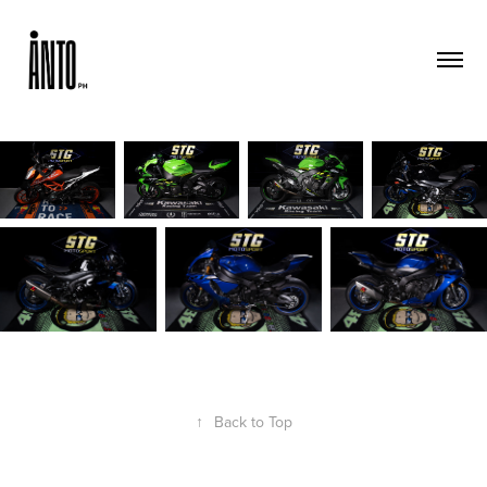
↑
Back to Top