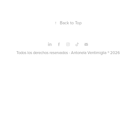
↑
Back to Top
Todos los derechos reservados - Antonela Ventimiglia ® 2026