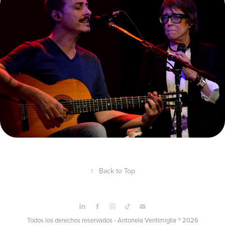
PEDRO AZNAR
↑
Back to Top
Todos los derechos reservados - Antonela Ventimiglia ® 2026